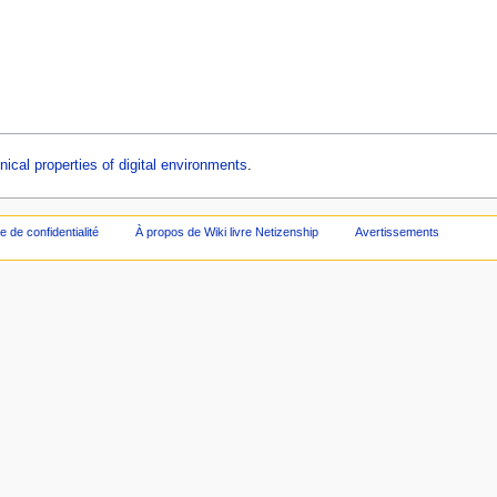
ical properties of digital environments
.
ue de confidentialité
À propos de Wiki livre Netizenship
Avertissements