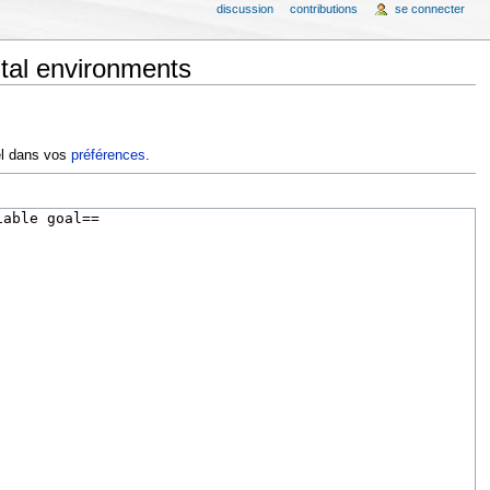
discussion
contributions
se connecter
ital environments
iel dans vos
préférences
.