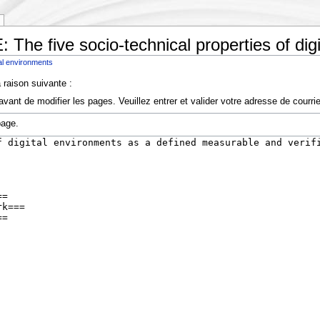
 The five socio-technical properties of dig
tal environments
 raison suivante :
vant de modifier les pages. Veuillez entrer et valider votre adresse de courr
page.