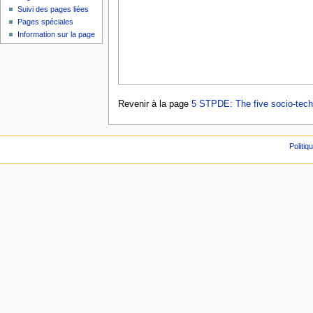
Suivi des pages liées
Pages spéciales
Information sur la page
Revenir à la page
5 STPDE: The five socio-techn
Politiq