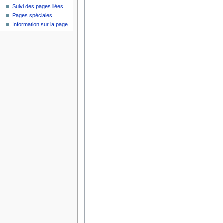
Suivi des pages liées
Pages spéciales
Information sur la page