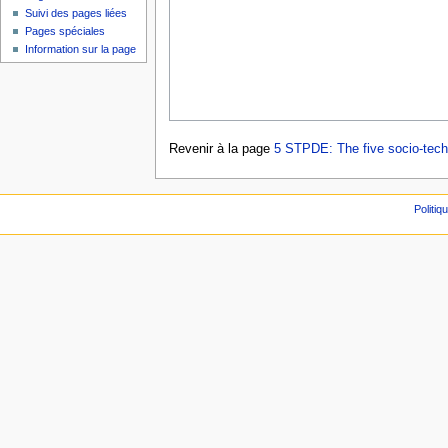
Suivi des pages liées
Pages spéciales
Information sur la page
Revenir à la page
5 STPDE: The five socio-techn
Politiq