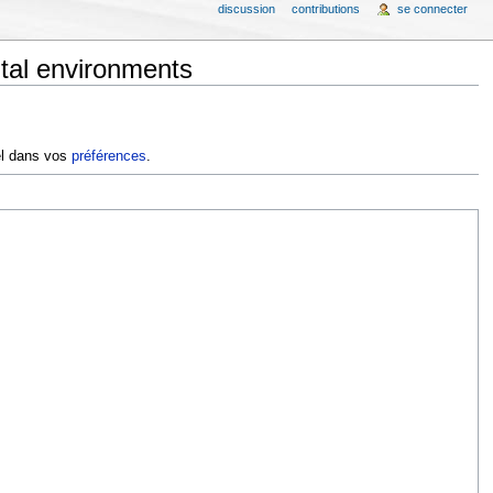
discussion
contributions
se connecter
ital environments
iel dans vos
préférences
.