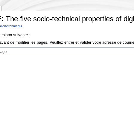
 The five socio-technical properties of dig
tal environments
 raison suivante :
vant de modifier les pages. Veuillez entrer et valider votre adresse de courr
page.