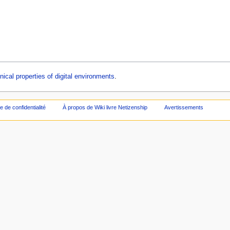
ical properties of digital environments
.
ue de confidentialité
À propos de Wiki livre Netizenship
Avertissements