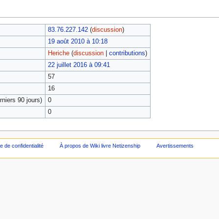
83.76.227.142
(
discussion
)
19 août 2010 à 10:18
Heriche
(
discussion
|
contributions
)
22 juillet 2016 à 09:41
57
16
niers 90 jours)
0
0
ue de confidentialité
À propos de Wiki livre Netizenship
Avertissements