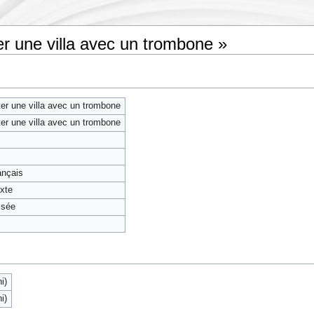
er une villa avec un trombone »
er une villa avec un trombone
er une villa avec un trombone
rançais
exte
isée
i)
i)