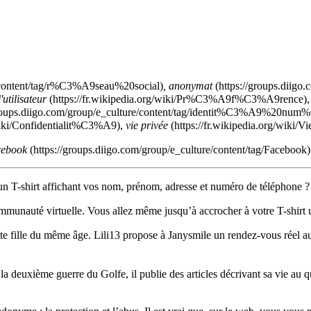
,
anonymat
'utilisateur
,
vie privée
ebook
n T-shirt affichant vos nom, prénom, adresse et numéro de téléphone ?
munauté virtuelle. Vous allez même jusqu’à accrocher à votre T-shirt une
tite fille du même âge. Lili13 propose à Janysmile un rendez-vous réel a
la deuxième guerre du Golfe, il publie des articles décrivant sa vie au