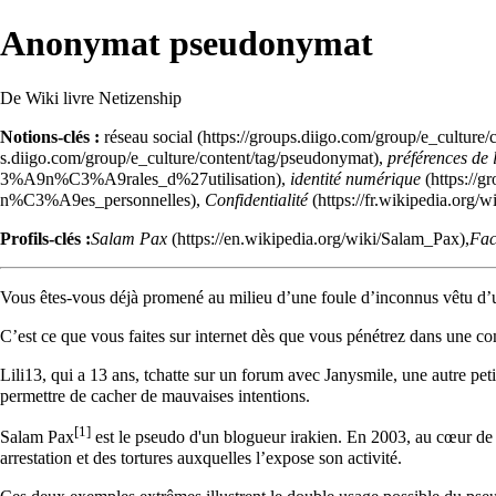
Anonymat pseudonymat
De Wiki livre Netizenship
Notions-clés :
réseau social
,
préférences de l
,
identité numérique
,
Confidentialité
Profils-clés :
Salam Pax
,
Fac
Vous êtes-vous déjà promené au milieu d’une foule d’inconnus vêtu d’u
C’est ce que vous faites sur internet dès que vous pénétrez dans une com
Lili13, qui a 13 ans, tchatte sur un forum avec Janysmile, une autre pe
permettre de cacher de mauvaises intentions.
[1]
Salam Pax
est le pseudo d'un blogueur irakien. En 2003, au cœur de 
arrestation et des tortures auxquelles l’expose son activité.