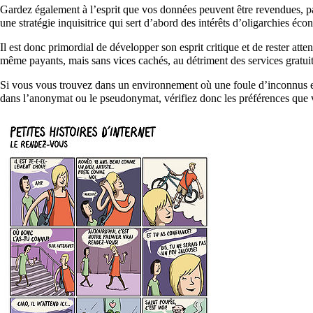
Gardez également à l’esprit que vos données peuvent être revendues, par
une stratégie inquisitrice qui sert d’abord des intérêts d’oligarchies 
Il est donc primordial de développer son esprit critique et de rester at
même payants, mais sans vices cachés, au détriment des services gratuits
Si vous vous trouvez dans un environnement où une foule d’inconnus est 
dans l’anonymat ou le pseudonymat, vérifiez donc les préférences que v