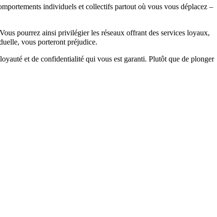
comportements individuels et collectifs partout où vous vous déplacez –
Vous pourrez ainsi privilégier les réseaux offrant des services loyaux,
duelle, vous porteront préjudice.
yauté et de confidentialité qui vous est garanti. Plutôt que de plonger