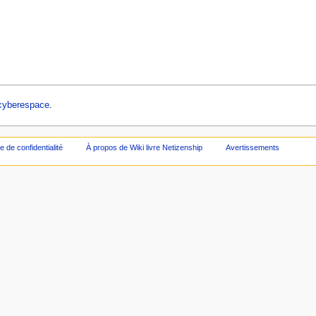
 cyberespace
.
ue de confidentialité
À propos de Wiki livre Netizenship
Avertissements