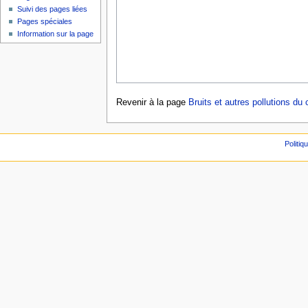
Suivi des pages liées
Pages spéciales
Information sur la page
Revenir à la page
Bruits et autres pollutions du
Politiq