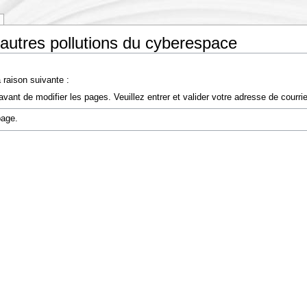
t autres pollutions du cyberespace
 raison suivante :
vant de modifier les pages. Veuillez entrer et valider votre adresse de courr
page.