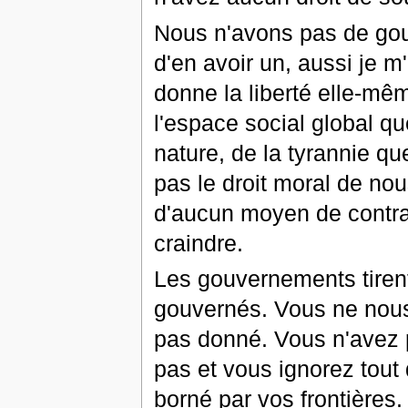
Nous n'avons pas de go
d'en avoir un, aussi je m
donne la liberté elle-mêm
l'espace social global q
nature, de la tyrannie q
pas le droit moral de no
d'aucun moyen de contra
craindre.
Les gouvernements tirent
gouvernés. Vous ne nous
pas donné. Vous n'avez 
pas et vous ignorez tout
borné par vos frontières