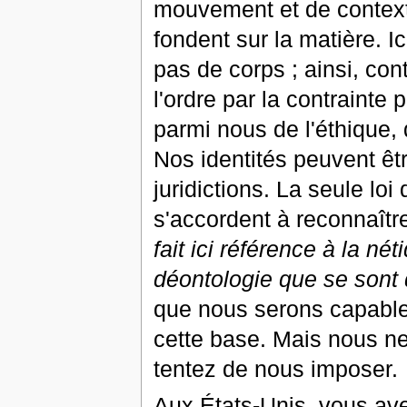
mouvement et de contexte
fondent sur la matière. Ic
pas de corps ; ainsi, co
l'ordre par la contrainte
parmi nous de l'éthique, d
Nos identités peuvent êt
juridictions. La seule loi
s'accordent à reconnaître
fait ici référence à la né
déontologie que se sont
que nous serons capables
cette base. Mais nous n
tentez de nous imposer.
Aux États-Unis, vous avez