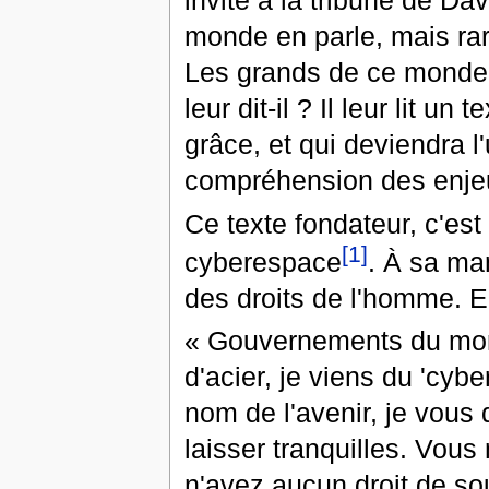
invité à la tribune de Dav
monde en parle, mais rar
Les grands de ce monde 
leur dit-il ? Il leur lit un 
grâce, et qui deviendra l
compréhension des enje
Ce texte fondateur, c'es
[1]
cyberespace
. À sa man
des droits de l'homme. En
« Gouvernements du monde
d'acier, je viens du 'cyb
nom de l'avenir, je vous
laisser tranquilles. Vou
n'avez aucun droit de so