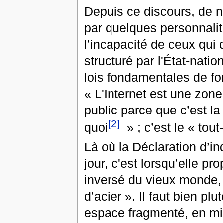
Depuis ce discours, de 
par quelques personnalit
l’incapacité de ceux qui 
structuré par l'État-nat
lois fondamentales de fo
« L'Internet est une zone
public parce que c’est la
[2]
quoi
» ; c’est le « tout
Là où la Déclaration d’
jour, c'est lorsqu’elle p
inversé du vieux monde, 
d’acier ». Il faut bien p
espace fragmenté, en mil