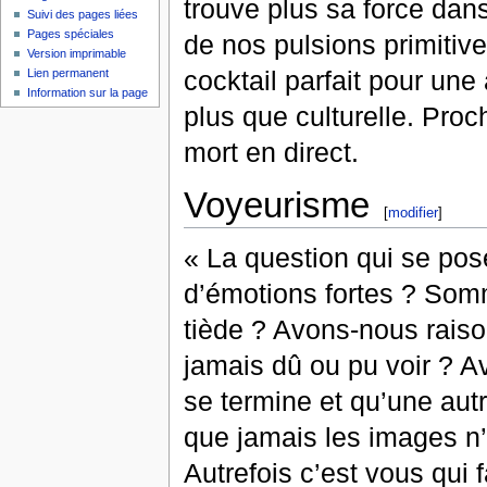
trouve plus sa force dans
Suivi des pages liées
Pages spéciales
de nos pulsions primitive
Version imprimable
cocktail parfait pour un
Lien permanent
Information sur la page
plus que culturelle. Pro
mort en direct.
Voyeurisme
[
modifier
]
« La question qui se pos
d’émotions fortes ? Som
tiède ? Avons-nous raiso
jamais dû ou pu voir ? A
se termine et qu’une autr
que jamais les images n
Autrefois c’est vous qui 