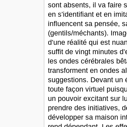
sont absents, il va faire 
en s'identifiant et en im
influencent sa pensée, s
(gentils/méchants). Imag
d'une réalité qui est nuan
suffit de vingt minutes 
les ondes cérébrales bêta
transforment en ondes a
suggestions. Devant un é
toute façon virtuel puisq
un pouvoir excitant sur 
prendre des initiatives, 
développer sa maison inté
rend dépendant. Les effets