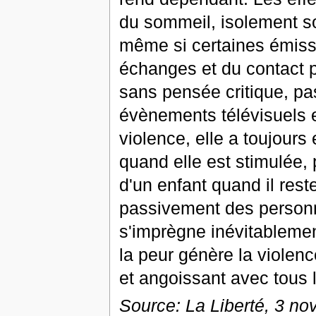
du sommeil, isolement soc
même si certaines émissi
échanges et du contact p
sans pensée critique, pas 
évènements télévisuels e
violence, elle a toujours e
quand elle est stimulée, 
d'un enfant quand il res
passivement des personne
s'imprègne inévitablemen
la peur génère la viole
et angoissant avec tous 
Source: La Liberté, 3 n