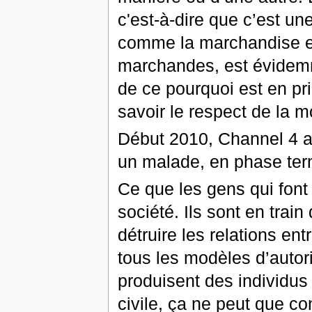
c'est-à-dire que c’est u
comme la marchandise es
marchandes, est évidemm
de ce pourquoi est en pri
savoir le respect de la mo
Début 2010, Channel 4 a 
un malade, en phase term
Ce que les gens qui font ç
société. Ils sont en train
détruire les relations ent
tous les modèles d’autorit
produisent des individus 
civile, ça ne peut que co