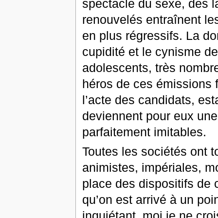
spectacle du sexe, des l
renouvelés entraînent l
en plus régressifs. La do
cupidité et le cynisme d
adolescents, très nombreux
héros de ces émissions f
l’acte des candidats, est
deviennent pour eux une 
parfaitement imitables.
Toutes les sociétés ont to
animistes, impériales, mo
place des dispositifs de 
qu’on est arrivé à un poi
inquiétant, moi je ne croi