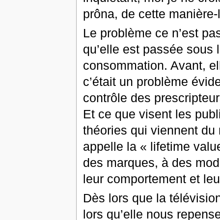
prôna, de cette manière-l
Le problème ce n’est pas l
qu’elle est passée sous 
consommation. Avant, elle
c’était un problème évid
contrôle des prescripteu
Et ce que visent les publ
théories qui viennent du 
appelle la « lifetime val
des marques, à des modè
leur comportement et leu
Dès lors que la télévision
lors qu’elle nous repense