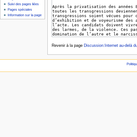
Suivi des pages liées
Pages spéciales
Information sur la page
Revenir à la page
Discussion:Internet au-delà du
Politiq