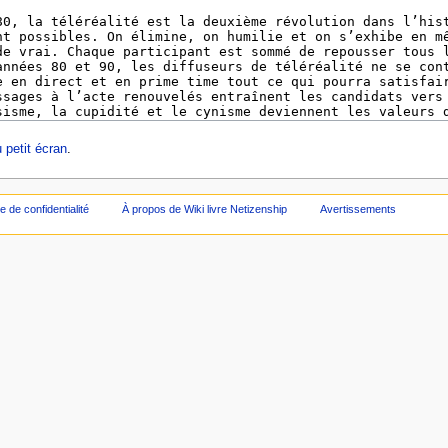
 petit écran
.
ue de confidentialité
À propos de Wiki livre Netizenship
Avertissements