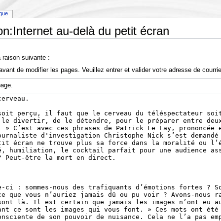
ique
on:Internet au-delà du petit écran
 raison suivante :
vant de modifier les pages. Veuillez entrer et valider votre adresse de courr
page.