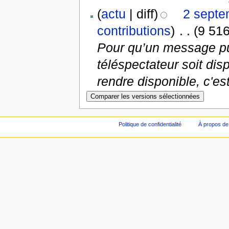
(
actu
| diff)
2 septe
contributions
)
‎
. .
(9 516
Pour qu’un message publ
téléspectateur soit dis
rendre disponible, c'es
Politique de confidentialité
À propos de 