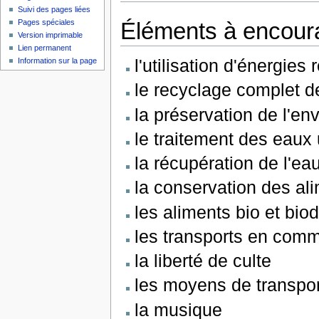
Suivi des pages liées
Éléments à encour
Pages spéciales
Version imprimable
Lien permanent
l'utilisation d'énergies
Information sur la page
le recyclage complet d
la préservation de l'e
le traitement des eaux
la récupération de l'ea
la conservation des al
les aliments bio et bi
les transports en com
la liberté de culte
les moyens de transpo
la musique