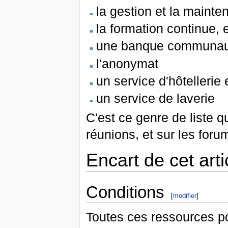
la gestion et la maint
la formation continue, 
une banque communau
l'anonymat
un service d'hôtellerie
un service de laverie
C'est ce genre de liste q
réunions, et sur les fo
Encart de cet arti
Conditions
[
modifier
]
Toutes ces ressources po