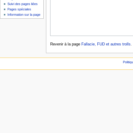
Suivi des pages liées
Pages spéciales
Information sur la page
Revenir à la page
Fallacie, FUD et autres trolls
.
Politiq