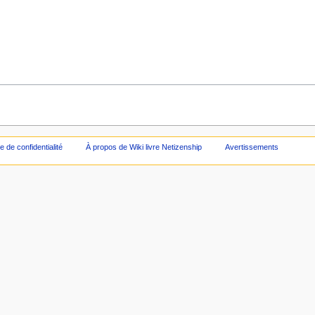
ue de confidentialité
À propos de Wiki livre Netizenship
Avertissements