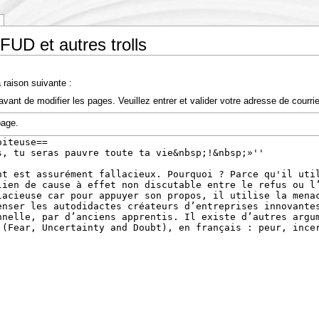
 FUD et autres trolls
 raison suivante :
vant de modifier les pages. Veuillez entrer et valider votre adresse de courr
page.