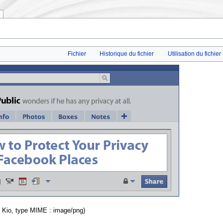
Fichier
Historique du fichier
Utilisation du fichier
 13 Kio, type MIME :
image/png
)