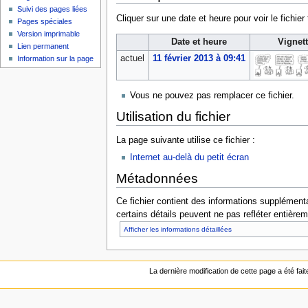
Suivi des pages liées
Cliquer sur une date et heure pour voir le fichier 
Pages spéciales
Version imprimable
Date et heure
Vignet
Lien permanent
actuel
11 février 2013 à 09:41
Information sur la page
Vous ne pouvez pas remplacer ce fichier.
Utilisation du fichier
La page suivante utilise ce fichier :
Internet au-delà du petit écran
Métadonnées
Ce fichier contient des informations supplémentai
certains détails peuvent ne pas refléter entièrem
Afficher les informations détaillées
La dernière modification de cette page a été fait