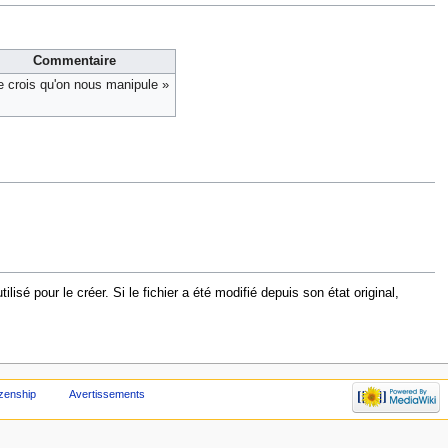
Commentaire
e crois qu'on nous manipule »
sé pour le créer. Si le fichier a été modifié depuis son état original,
izenship
Avertissements