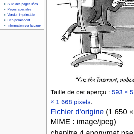
Suivi des pages liées
Pages spéciales
Version imprimable
Lien permanent
Information sur la page
Taille de cet aperçu :
593 × 5
× 1 668 pixels
.
Fichier d'origine
‎
(1 650 × 
MIME :
image/jpeg
)
chapitre 4 anonymat ps