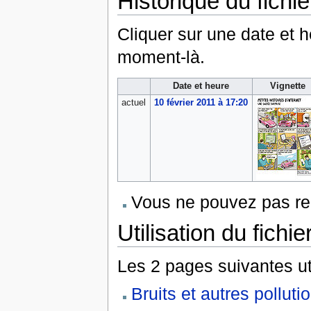
Historique du fichie
Cliquer sur une date et heu
moment-là.
Date et heure
Vignette
actuel
10 février 2011 à 17:20
Vous ne pouvez pas rem
Utilisation du fichie
Les 2 pages suivantes util
Bruits et autres pollut