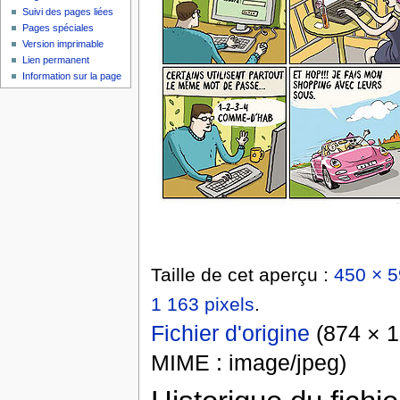
Suivi des pages liées
Pages spéciales
Version imprimable
Lien permanent
Information sur la page
Taille de cet aperçu :
450 × 5
1 163 pixels
.
Fichier d'origine
‎
(874 × 1 
MIME :
image/jpeg
)