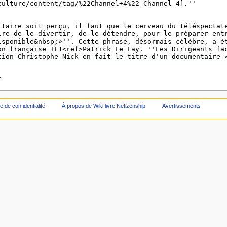
.
ue de confidentialité
À propos de Wiki livre Netizenship
Avertissements