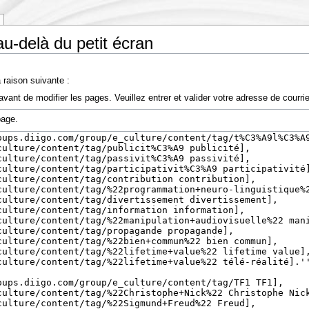
au-delà du petit écran
 raison suivante :
vant de modifier les pages. Veuillez entrer et valider votre adresse de courr
page.