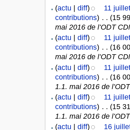
(
actu
|
diff
)
11 juill
contributions
)
‎
. .
(15 99
mai 2016 de l'ODT CD
(
actu
|
diff
)
11 juill
contributions
)
‎
. .
(16 00
mai 2016 de l'ODT CD
(
actu
|
diff
)
11 juill
contributions
)
‎
. .
(16 00
1.1. mai 2016 de l'OD
(
actu
|
diff
)
11 juill
contributions
)
‎
. .
(15 31
1.1. mai 2016 de l'OD
(
actu
|
diff
)
16 juill