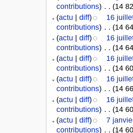
contributions
)
‎
. .
(14 82
(
actu
|
diff
)
16 juill
contributions
)
‎
. .
(14 64
(
actu
|
diff
)
16 juill
contributions
)
‎
. .
(14 64
(
actu
|
diff
)
16 juill
contributions
)
‎
. .
(14 60
(
actu
|
diff
)
16 juill
contributions
)
‎
. .
(14 66
(
actu
|
diff
)
16 juill
contributions
)
‎
. .
(14 60
(
actu
|
diff
)
7 janvi
contributions
)
‎
. .
(14 60