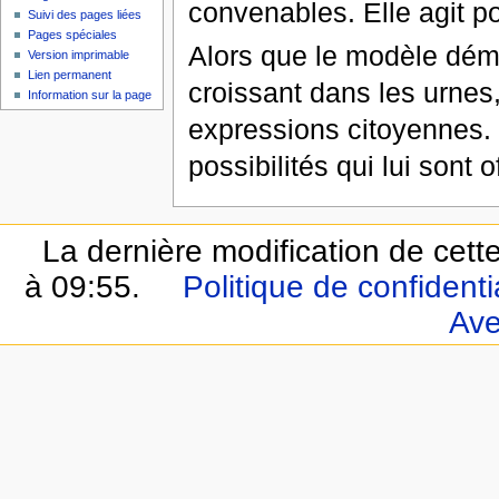
convenables. Elle agit p
Suivi des pages liées
Pages spéciales
Alors que le modèle dém
Version imprimable
Lien permanent
croissant dans les urnes,
Information sur la page
expressions citoyennes. 
possibilités qui lui sont
La dernière modification de cette
à 09:55.
Politique de confidentia
Ave