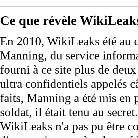
Ce que révèle WikiLeak
En 2010, WikiLeaks été au cœ
Manning, du service inform
fourni à ce site plus de deu
ultra confidentiels appelés 
faits, Manning a été mis en p
soldat, il était tenu au secret
WikiLeaks n'a pas pu être co