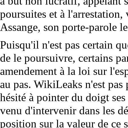
à but non lucratif, appelant
poursuites et à l'arrestation, 
Assange, son porte-parole le
Puisqu'il n'est pas certain qu
de le poursuivre, certains p
amendement à la loi sur l'es
au pas. WikiLeaks n'est pas 
hésité à pointer du doigt se
venu d'intervenir dans les d
position sur la valeur de ce 