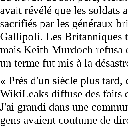
avait révélé que les soldats 
sacrifiés par les généraux br
Gallipoli. Les Britanniques t
mais Keith Murdoch refusa de 
un terme fut mis à la désas
« Près d'un siècle plus tard
WikiLeaks diffuse des faits 
J'ai grandi dans une commun
gens avaient coutume de dire