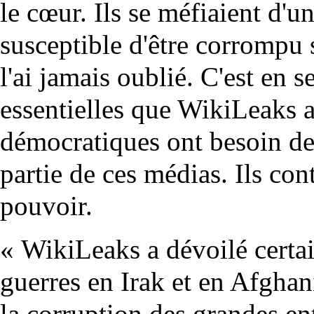
le cœur. Ils se méfiaient d'u
susceptible d'être corrompu s
l'ai jamais oublié. C'est en 
essentielles que WikiLeaks a
démocratiques ont besoin de
partie de ces médias. Ils con
pouvoir.
« WikiLeaks a dévoilé certai
guerres en Irak et en Afghani
la corruption des grandes ent