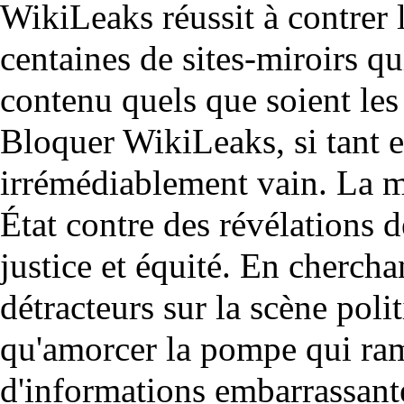
WikiLeaks réussit à contrer l
centaines de sites-miroirs qu
contenu quels que soient les 
Bloquer WikiLeaks, si tant es
irrémédiablement vain. La me
État contre des révélations d
justice et équité. En chercha
détracteurs sur la scène poli
qu'amorcer la pompe qui ram
d'informations embarrassant