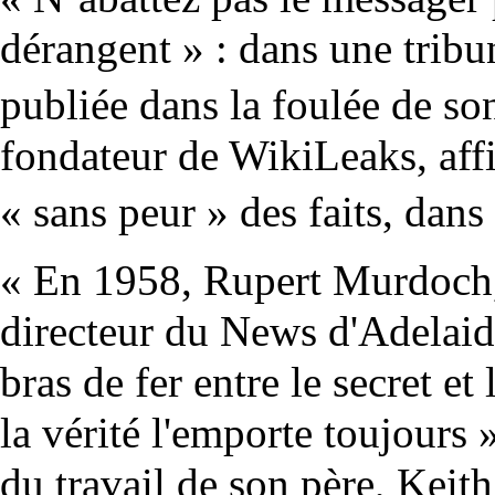
dérangent » : dans une tribu
publiée dans la foulée de so
fondateur de WikiLeaks, affi
« sans peur » des faits, dans
« En 1958, Rupert Murdoch, 
directeur du News d'Adelaide
bras de fer entre le secret et
la vérité l'emporte toujours ».
du travail de son père, Keit