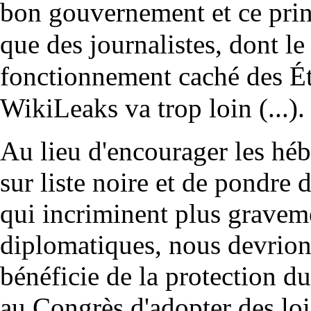
bon gouvernement et ce pri
que des journalistes, dont le
fonctionnement caché des Éta
WikiLeaks va trop loin (...).
Au lieu d'encourager les hébe
sur liste noire et de pondre 
qui incriminent plus graveme
diplomatiques, nous devrio
bénéficie de la protection 
au Congrès d'adopter des lois