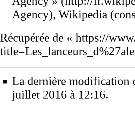
Agency »
, Wikipedia (cons
Récupérée de «
https://www
title=Les_lanceurs_d%27al
La dernière modification d
juillet 2016 à 12:16.