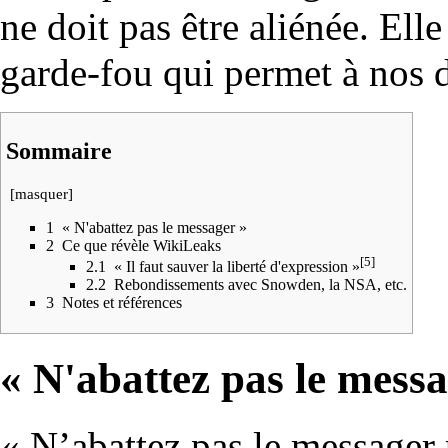
ne doit pas être aliénée. Elle
garde-fou qui permet à nos 
Sommaire
[
masquer
]
1
« N'abattez pas le messager »
2
Ce que révèle WikiLeaks
[5]
2.1
« Il faut sauver la liberté d'expression »
2.2
Rebondissements avec Snowden, la NSA, etc.
3
Notes et références
« N'abattez pas le messa
« N’abattez pas le messager 