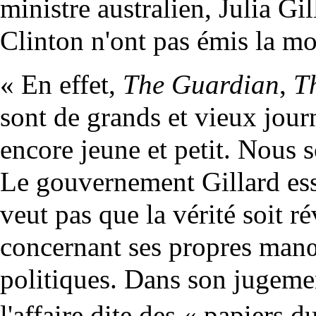
ministre australien, Julia Gil
Clinton n'ont pas émis la mo
« En effet,
The Guardian
,
T
sont de grands et vieux jour
encore jeune et petit. Nous
Le gouvernement Gillard essa
veut pas que la vérité soit r
concernant ses propres man
politiques. Dans son jugemen
l'affaire dite des « papiers 