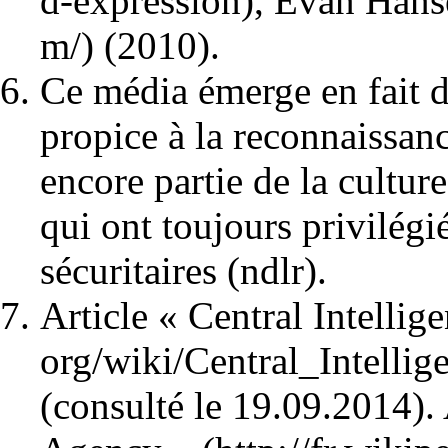
, Evan Han
(2010).
Ce média émerge en fait 
propice à la reconnaissanc
encore partie de la cultu
qui ont toujours privilégi
sécuritaires (ndlr).
Article
« Central Intelli
(consulté le 19.09.2014).