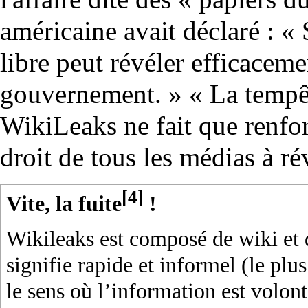
américaine avait déclaré : 
libre peut révéler efficacem
gouvernement. » « La tempêt
WikiLeaks ne fait que renfor
droit de tous les médias à rév
[4]
Vite, la fuite
!
Wikileaks est composé de wiki et 
signifie rapide et informel (le plu
le sens où l’information est volon