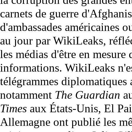
carnets de guerre d'Afghanis
d'ambassades américaines ou
au jour par WikiLeaks, réflé
les médias d'être en mesure 
informations. WikiLeaks n'est
télégrammes diplomatiques a
notamment
The Guardian
au
Times
aux États-Unis, El Pa
Allemagne ont publié les mê