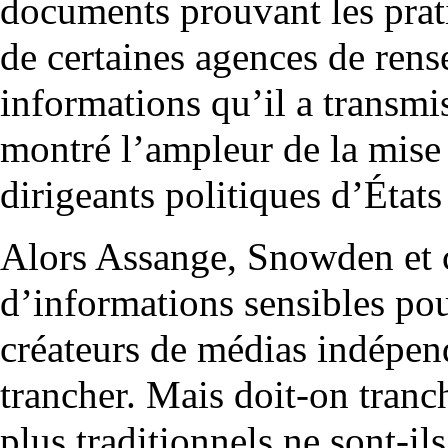
documents prouvant les prat
de certaines agences de ren
informations qu’il a transm
montré l’ampleur de la mise
dirigeants politiques d’États
Alors Assange, Snowden et co
d’informations sensibles pou
créateurs de médias indépenda
trancher. Mais doit-on tranc
plus traditionnels ne sont-il