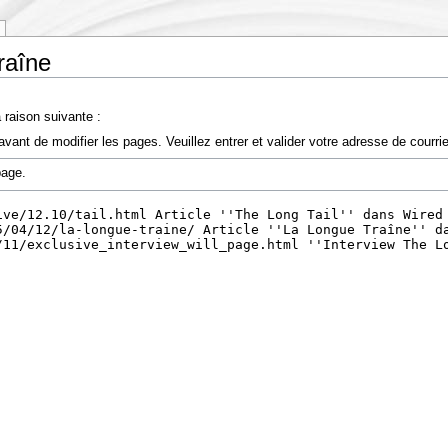
raîne
 raison suivante :
vant de modifier les pages. Veuillez entrer et valider votre adresse de courr
page.