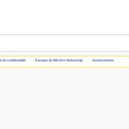
ue de confidentialité
À propos de Wiki livre Netizenship
Avertissements