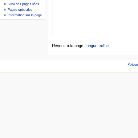
Suivi des pages liées
Pages spéciales
Information sur la page
Revenir à la page
Longue traîne
.
Politiq