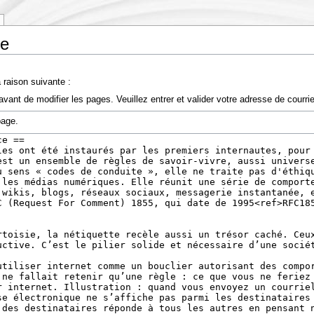
te
 raison suivante :
vant de modifier les pages. Veuillez entrer et valider votre adresse de courr
page.