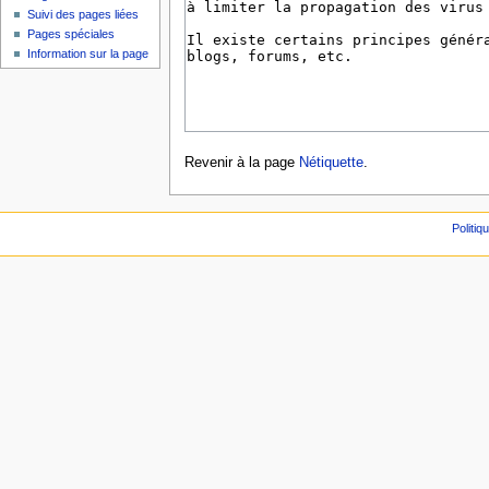
Suivi des pages liées
Pages spéciales
Information sur la page
Revenir à la page
Nétiquette
.
Politiq