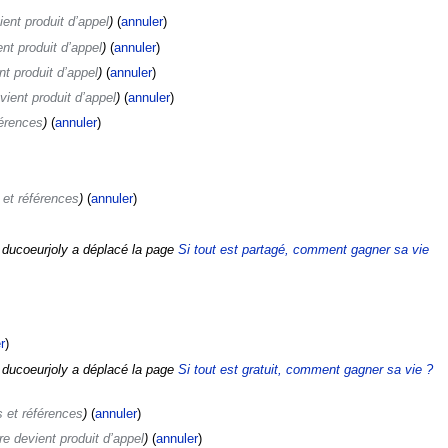
ent produit d’appel
)
(
annuler
)
nt produit d’appel
)
(
annuler
)
t produit d’appel
)
(
annuler
)
ient produit d’appel
)
(
annuler
)
férences
)
(
annuler
)
 et références
)
(
annuler
)
 ducoeurjoly a déplacé la page
Si tout est partagé, comment gagner sa vie
r
)
 ducoeurjoly a déplacé la page
Si tout est gratuit, comment gagner sa vie ?
 et références
)
(
annuler
)
re devient produit d’appel
)
(
annuler
)