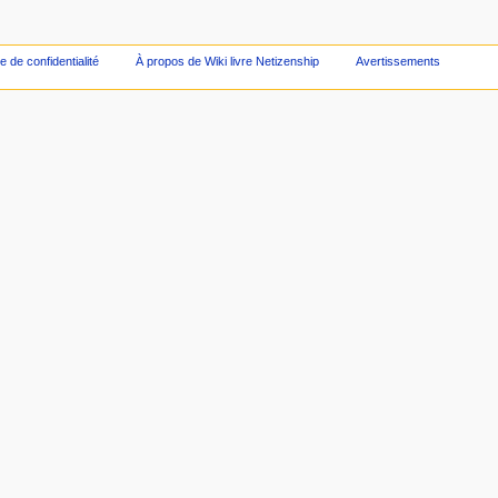
ue de confidentialité
À propos de Wiki livre Netizenship
Avertissements