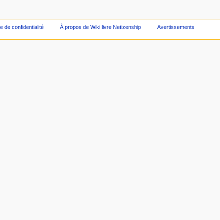
ue de confidentialité
À propos de Wiki livre Netizenship
Avertissements