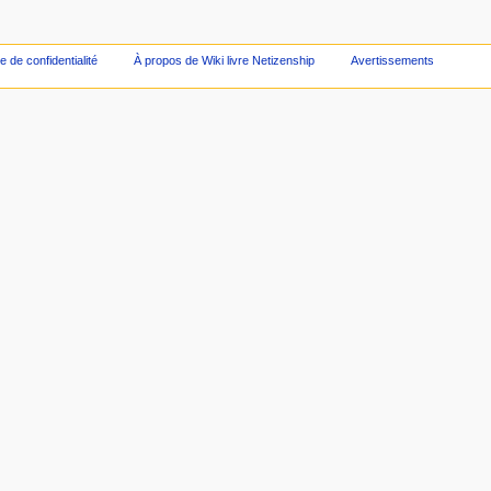
ue de confidentialité
À propos de Wiki livre Netizenship
Avertissements