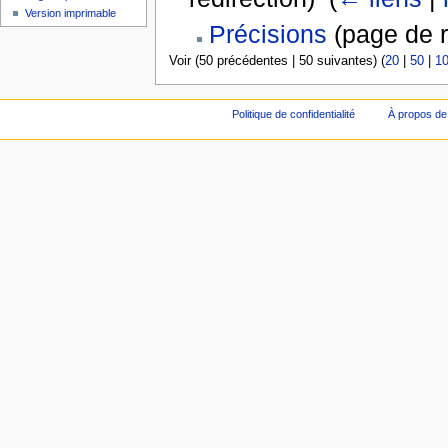
Version imprimable
Précisions
(page de r
Voir (50 précédentes | 50 suivantes) (
20
|
50
|
1
Politique de confidentialité
À propos de 