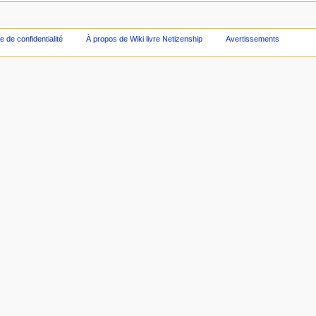
ue de confidentialité
À propos de Wiki livre Netizenship
Avertissements