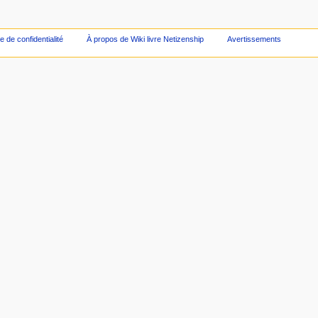
ue de confidentialité
À propos de Wiki livre Netizenship
Avertissements