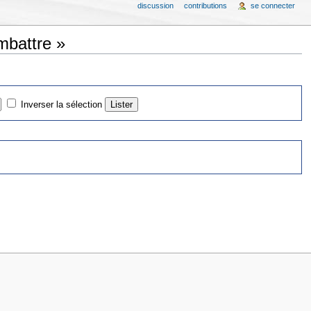
discussion
contributions
se connecter
mbattre »
Inverser la sélection