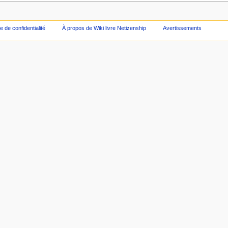
ue de confidentialité
À propos de Wiki livre Netizenship
Avertissements