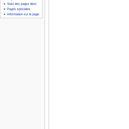
Suivi des pages liées
Pages spéciales
Information sur la page