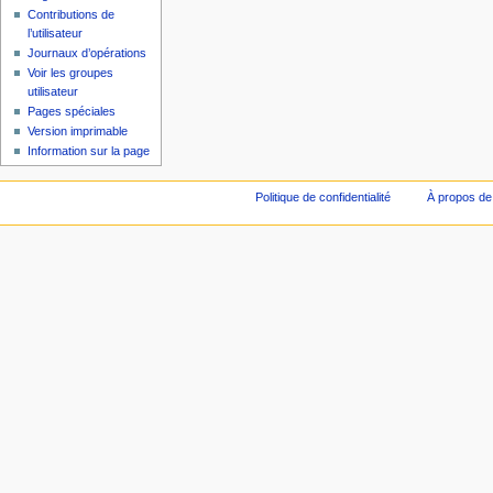
Contributions de
l’utilisateur
Journaux d’opérations
Voir les groupes
utilisateur
Pages spéciales
Version imprimable
Information sur la page
Politique de confidentialité
À propos de 