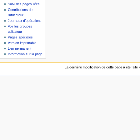
Suivi des pages liées
Contributions de
l’utilisateur
Journaux d’opérations
Voir les groupes
utilisateur
Pages spéciales
Version imprimable
Lien permanent
Information sur la page
La dernière modification de cette page a été faite