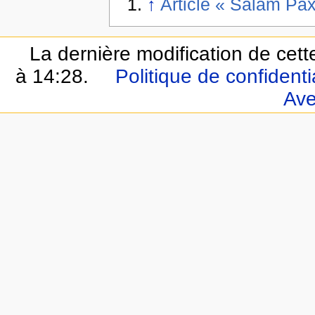
↑
Article « Salam Pax
La dernière modification de cett
à 14:28.
Politique de confidentia
Ave