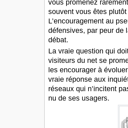
vous promenez rarement a
souvent vous êtes plutôt
L’encouragement au pseu
défensives, par peur de l
débat.
La vraie question qui doi
visiteurs du net se prom
les encourager à évolue
vraie réponse aux inquiét
réseaux qui n’incitent 
nu de ses usagers.