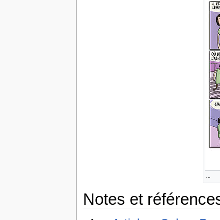
...
Notes et référence