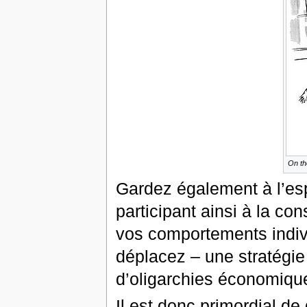
On th
Gardez également à l’es
participant ainsi à la co
vos comportements indivi
déplacez – une stratégie 
d’oligarchies économiq
Il est donc primordial de 