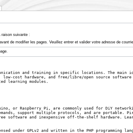
 raison suivante :
vant de modifier les pages. Veuillez entrer et valider votre adresse de courr
page.