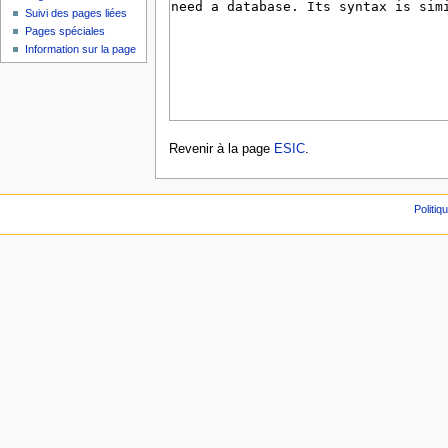
Suivi des pages liées
Pages spéciales
Information sur la page
Revenir à la page
ESIC
.
Politiq