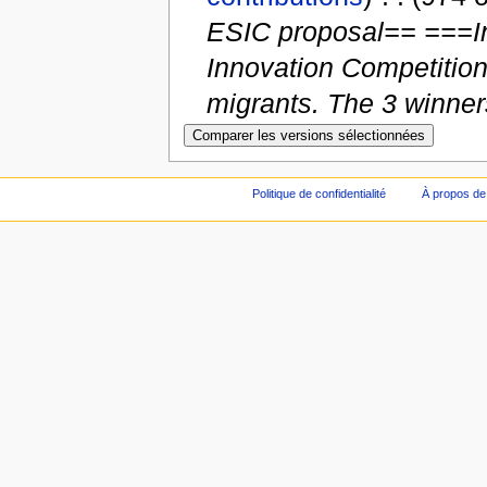
ESIC proposal== ===In
Innovation Competition
migrants. The 3 winners
Politique de confidentialité
À propos de 