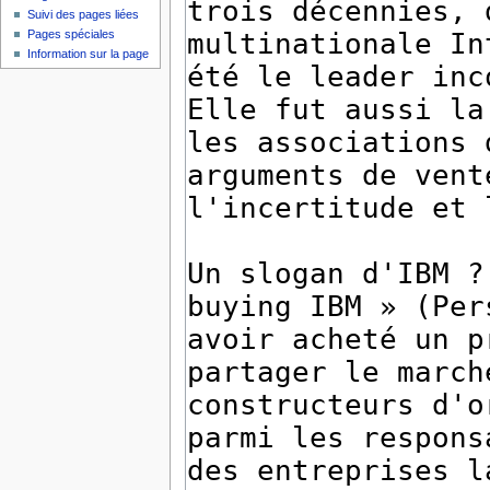
Suivi des pages liées
Pages spéciales
Information sur la page