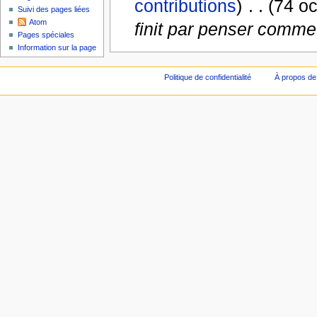
contributions
)
‎
. .
(74 oc
Suivi des pages liées
Atom
finit par penser comme
Pages spéciales
Information sur la page
Politique de confidentialité
À propos de 