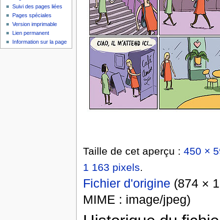
Suivi des pages liées
Pages spéciales
Version imprimable
Lien permanent
Information sur la page
Taille de cet aperçu :
450 × 5
1 163 pixels
.
Fichier d'origine
‎
(874 × 1 
MIME :
image/jpeg
)