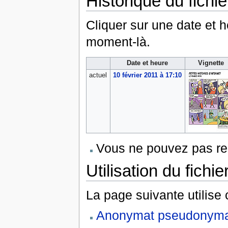
Historique du fichie
Cliquer sur une date et heu
moment-là.
Date et heure
Vignette
actuel
10 février 2011 à 17:10
Vous ne pouvez pas rem
Utilisation du fichie
La page suivante utilise c
Anonymat pseudonym