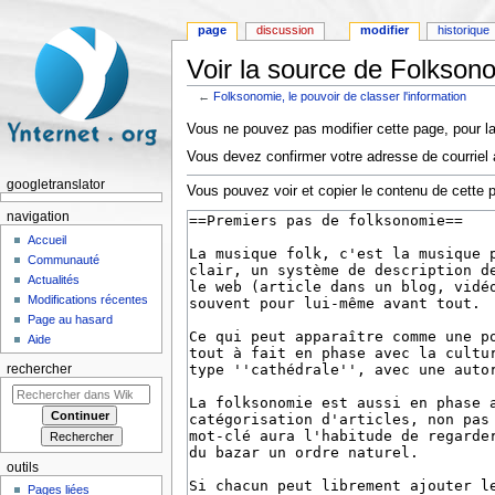
page
discussion
modifier
historique
Voir la source de Folksono
←
Folksonomie, le pouvoir de classer l'information
Aller à :
navigation
,
rechercher
Vous ne pouvez pas modifier cette page, pour la
Vous devez confirmer votre adresse de courriel a
googletranslator
Vous pouvez voir et copier le contenu de cette 
navigation
Accueil
Communauté
Actualités
Modifications récentes
Page au hasard
Aide
rechercher
outils
Pages liées