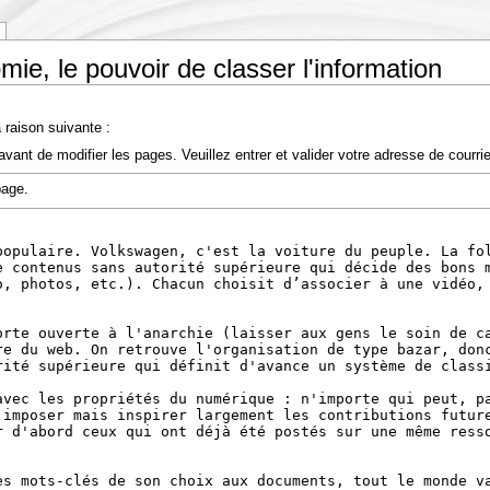
mie, le pouvoir de classer l'information
 raison suivante :
vant de modifier les pages. Veuillez entrer et valider votre adresse de courr
page.