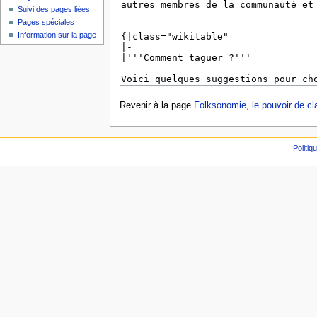
Suivi des pages liées
Pages spéciales
Information sur la page
Revenir à la page
Folksonomie, le pouvoir de cla
Politiq