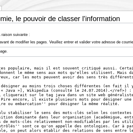
mie, le pouvoir de classer l'information
 raison suivante :
vant de modifier les pages. Veuillez entrer et valider votre adresse de courr
page.