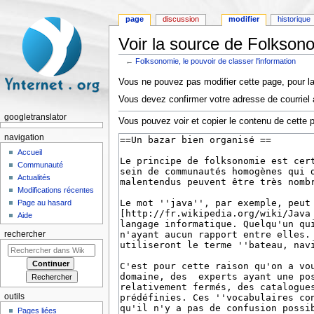
page
discussion
modifier
historique
Voir la source de Folksono
←
Folksonomie, le pouvoir de classer l'information
Aller à :
navigation
,
rechercher
Vous ne pouvez pas modifier cette page, pour la
Vous devez confirmer votre adresse de courriel a
googletranslator
Vous pouvez voir et copier le contenu de cette 
navigation
Accueil
Communauté
Actualités
Modifications récentes
Page au hasard
Aide
rechercher
outils
Pages liées