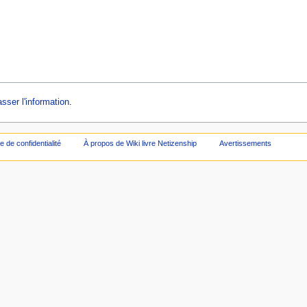
sser l'information
.
ue de confidentialité
À propos de Wiki livre Netizenship
Avertissements