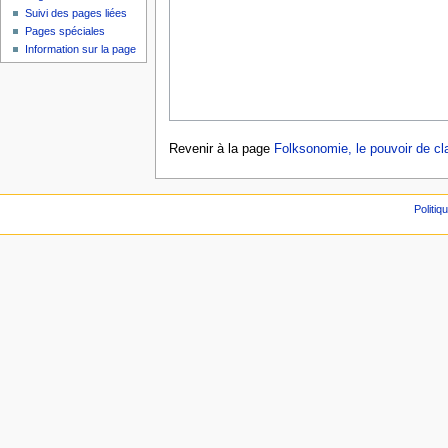
Suivi des pages liées
Pages spéciales
Information sur la page
Revenir à la page
Folksonomie, le pouvoir de cla
Politiq