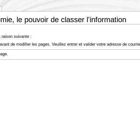
mie, le pouvoir de classer l'information
 raison suivante :
vant de modifier les pages. Veuillez entrer et valider votre adresse de courr
page.