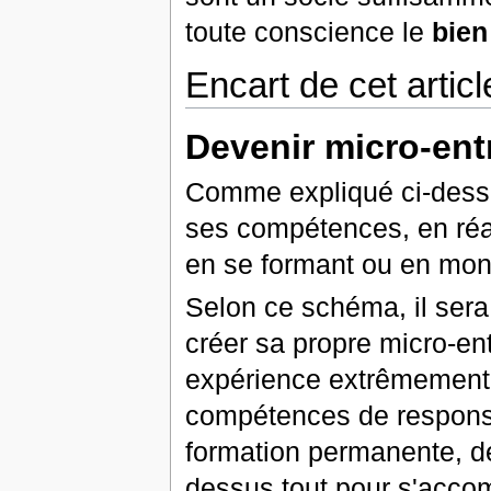
toute conscience le
bie
Encart de cet articl
Devenir micro-ent
Comme expliqué ci-dessu
ses compétences, en réali
en se formant ou en montr
Selon ce schéma, il sera
créer sa propre micro-ent
expérience extrêmement 
compétences de responsab
formation permanente, 
dessus tout pour s'accom