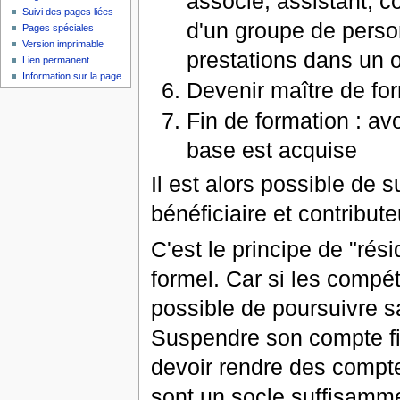
associé, assistant, 
Suivi des pages liées
d'un groupe de perso
Pages spéciales
Version imprimable
prestations dans un 
Lien permanent
Information sur la page
Devenir maître de for
Fin de formation : a
base est acquise
Il est alors possible de 
bénéficiaire et contribut
C'est le principe de "ré
formel. Car si les compét
possible de poursuivre s
Suspendre son compte fina
devoir rendre des compt
sont un socle suffisamme