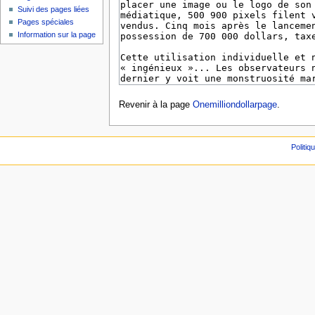
Suivi des pages liées
Pages spéciales
Information sur la page
Revenir à la page
Onemilliondollarpage
.
Politiq