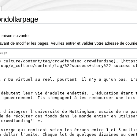
ondollarpage
 raison suivante :
vant de modifier les pages. Veuillez entrer et valider votre adresse de courr
page.