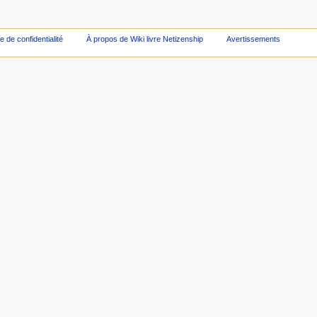
ue de confidentialité
À propos de Wiki livre Netizenship
Avertissements