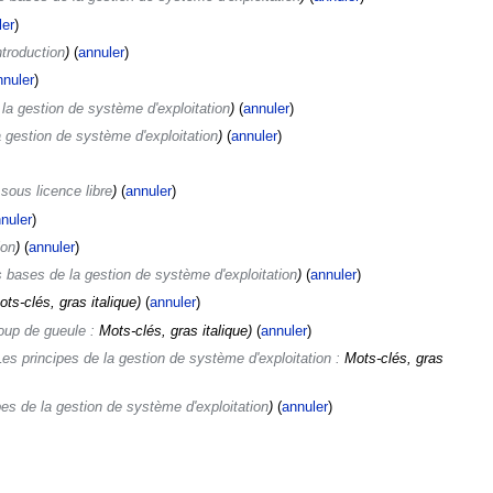
ler
)
ntroduction
)
(
annuler
)
nnuler
)
la gestion de système d'exploitation
)
(
annuler
)
 gestion de système d'exploitation
)
(
annuler
)
 sous licence libre
)
(
annuler
)
nuler
)
ion
)
(
annuler
)
 bases de la gestion de système d'exploitation
)
(
annuler
)
ots-clés, gras italique)
(
annuler
)
oup de gueule :
Mots-clés, gras italique
)
(
annuler
)
Les principes de la gestion de système d'exploitation :
Mots-clés, gras
pes de la gestion de système d'exploitation
)
(
annuler
)