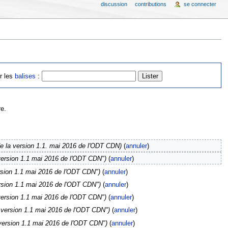
discussion
contributions
se connecter
er les
balises
:
e.
de la version 1.1. mai 2016 de l'ODT CDN)
(
annuler
)
a version 1.1 mai 2016 de l'ODT CDN")
(
annuler
)
ersion 1.1 mai 2016 de l'ODT CDN")
(
annuler
)
version 1.1 mai 2016 de l'ODT CDN")
(
annuler
)
a version 1.1 mai 2016 de l'ODT CDN")
(
annuler
)
la version 1.1 mai 2016 de l'ODT CDN")
(
annuler
)
a version 1.1 mai 2016 de l'ODT CDN")
(
annuler
)