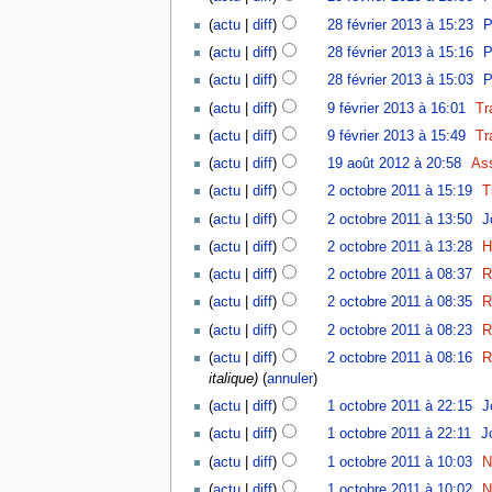
(
actu
|
diff
)
28 février 2013 à 15:23
‎
P
(
actu
|
diff
)
28 février 2013 à 15:16
‎
P
(
actu
|
diff
)
28 février 2013 à 15:03
‎
P
(
actu
|
diff
)
9 février 2013 à 16:01
‎
Tr
(
actu
|
diff
)
9 février 2013 à 15:49
‎
Tr
(
actu
|
diff
)
19 août 2012 à 20:58
‎
As
(
actu
|
diff
)
2 octobre 2011 à 15:19
‎
T
(
actu
|
diff
)
2 octobre 2011 à 13:50
‎
J
(
actu
|
diff
)
2 octobre 2011 à 13:28
‎
H
(
actu
|
diff
)
2 octobre 2011 à 08:37
‎
R
(
actu
|
diff
)
2 octobre 2011 à 08:35
‎
R
(
actu
|
diff
)
2 octobre 2011 à 08:23
‎
R
(
actu
|
diff
)
2 octobre 2011 à 08:16
‎
R
italique
)
(
annuler
)
(
actu
|
diff
)
1 octobre 2011 à 22:15
‎
J
(
actu
|
diff
)
1 octobre 2011 à 22:11
‎
J
(
actu
|
diff
)
1 octobre 2011 à 10:03
‎
N
(
actu
|
diff
)
1 octobre 2011 à 10:02
‎
N