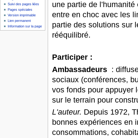
une partie de l'humanité 
Suivi des pages liées
Pages spéciales
entre en choc avec les lim
Version imprimable
Lien permanent
partie des solutions sur
Information sur la page
rééquilibré.
Participer :
Ambassadeurs
: diffus
sociaux (conférences, bu
vos fonds pour appuyer 
sur le terrain pour const
L'auteur.
Depuis 1972, Th
bonnes expériences en i
consommations, cohabita