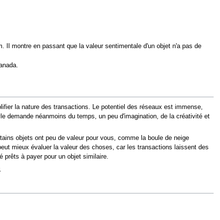
m. Il montre en passant que la valeur sentimentale d'un objet n'a pas de
Canada.
plifier la nature des transactions. Le potentiel des réseaux est immense,
Kyle demande néanmoins du temps, un peu d'imagination, de la créativité et
ertains objets ont peu de valeur pour vous, comme la boule de neige
peut mieux évaluer la valeur des choses, car les transactions laissent des
 prêts à payer pour un objet similaire.
.