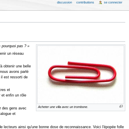
discussion
contributions
se connecter
s pourquoi pas ? »
tenir un réseau
à obtenir une belle
t nous avons parlé
l est ressorti de
res et
et enfin un rôle
Acheter une villa avec un trombone
.
er des gens avec
ialogue et
de lecteurs ainsi qu'une bonne dose de reconnaissance. Voici l'épopée folle