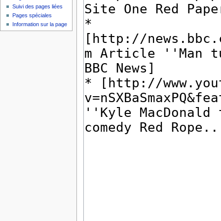
Suivi des pages liées
Pages spéciales
Information sur la page