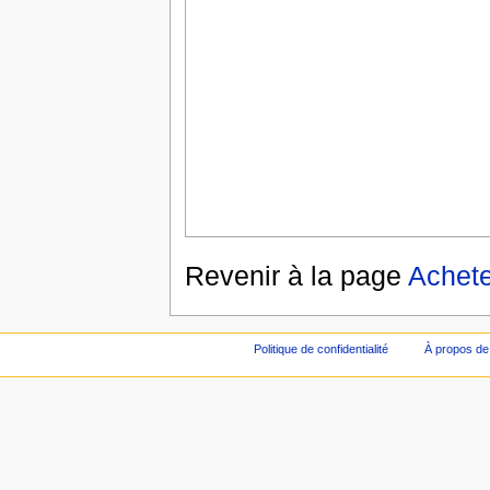
Revenir à la page
Achete
Politique de confidentialité
À propos de 