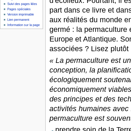
d'écolieux. Pourtant, il 
Suivi des pages liées
part dans ce livre et dan
Pages spéciales
Version imprimable
aux réalités du monde en
Lien permanent
Information sur la page
germé : la permaculture 
Europe et Atlantique. Son
associées ? Lisez plutôt 
« La permaculture est un
conception, la planificat
écologiquement soutenab
économiquement viables.
des principes et des tec
activités humaines avec l
permaculture est souvent
prendre soin de la Terr