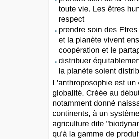
toute vie. Les êtres h
respect
prendre soin des Etres
et la planète vivent e
coopération et le parta
distribuer équitablemen
la planète soient distr
L'anthroposophie est un
globalité. Créée au début
notamment donné naissan
continents, à un système 
agriculture dite "biodynam
qu'à la gamme de produi